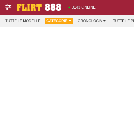
3143 ONLINE
TUTTE LE MODELLE
CATEGORIE
CRONOLOGIA
TUTTE LE 